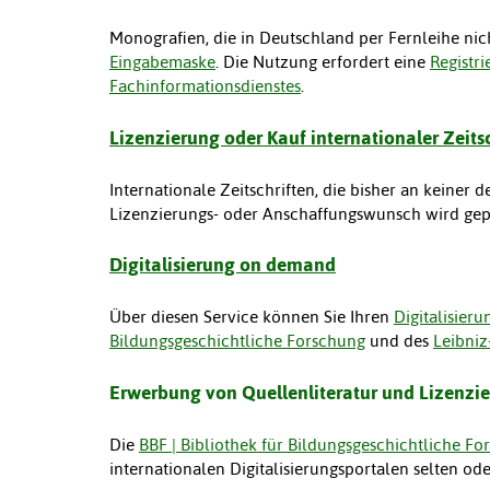
Monografien, die in Deutschland per Fernleihe nicht
Eingabemaske
. Die Nutzung erfordert eine
Registr
Fachinformationsdienstes
.
Lizenzierung oder Kauf internationaler Zeits
Internationale Zeitschriften, die bisher an keiner
Lizenzierungs- oder Anschaffungswunsch wird gep
Digitalisierung on demand
Über diesen Service können Sie Ihren
Digitalisier
Bildungsgeschichtliche Forschung
und des
Leibniz
Erwerbung von Quellenliteratur und Lizenzi
Die
BBF | Bibliothek für Bildungsgeschichtliche F
internationalen Digitalisierungsportalen selten o