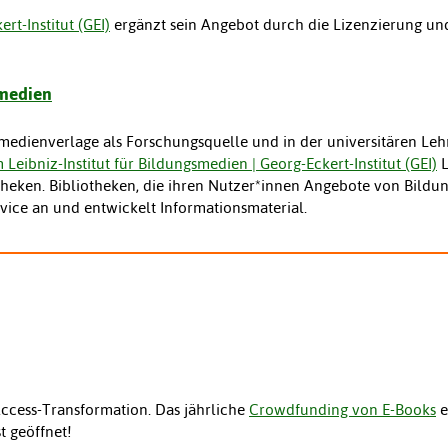
rt-Institut (GEI)
ergänzt sein Angebot durch die Lizenzierung und
smedien
edienverlage als Forschungsquelle und in der universitären Lehr
 Leibniz-Institut für Bildungsmedien | Georg-Eckert-Institut (GEI)
L
theken. Bibliotheken, die ihren Nutzer*innen Angebote von Bildu
rvice an und entwickelt Informationsmaterial.
Access-Transformation. Das jährliche
Crowdfunding von E-Books
e
t geöffnet!