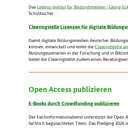
Das
Leibniz-Institut für Bildungsmedien | Georg-Ecke
Schulbücher.
Clearingstelle Lizenzen für digitale Bildung
Damit digitale Bildungsmedien deutscher Bildungsm
können, entwickelt und testet die
Clearingstelle am
Nutzungsszenarien in der Forschung und in Biblio
bietet die Clearingstelle zudem einen Beratungsse
Open Access publizieren
E-Books durch Crowdfunding publizieren
Der Fachinformationsdienst unterstützt die Open 
fachlich begutachteten Titeln. Das Pledging 2026 is