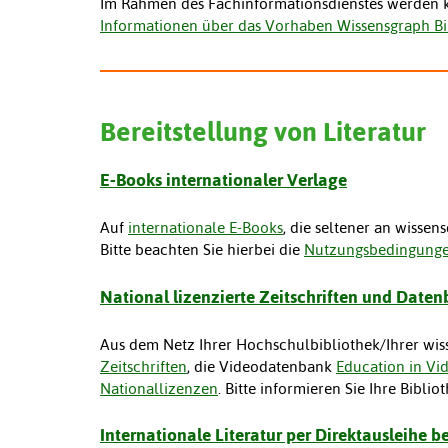
Im Rahmen des Fachinformationsdienstes werden 
Informationen über das Vorhaben Wissensgraph B
Bereitstellung von Literatur
E-Books internationaler Verlage
Auf
internationale E-Books
, die seltener an wissen
Bitte beachten Sie hierbei die
Nutzungsbedingungen
National lizenzierte Zeitschriften und Date
Aus dem Netz Ihrer Hochschulbibliothek/Ihrer wiss
Zeitschriften
, die Videodatenbank
Education in Vi
Nationallizenzen
. Bitte informieren Sie Ihre Bibli
Internationale Literatur per Direktausleihe b