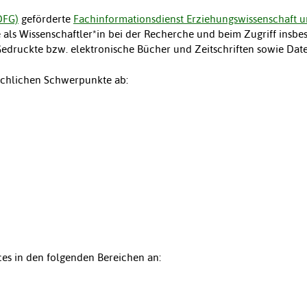
DFG)
geförderte
Fachinformationsdienst Erziehungswissenschaft u
ie als Wissenschaftler*in bei der Recherche und beim Zugriff insb
 Gedruckte bzw. elektronische Bücher und Zeitschriften sowie Da
achlichen Schwerpunkte ab:
ices in den folgenden Bereichen an: