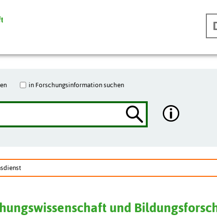
hen
in Forschungsinformation suchen
sdienst
ehungswissenschaft und Bildungsforsc