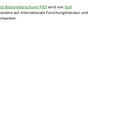
nd Bildungsforschung (FID)
wird von
fünf
esondere auf internationale Forschungsliteratur und
tenbanken.