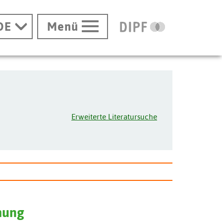
DE
Menü
Erweiterte Literatursuche
hung