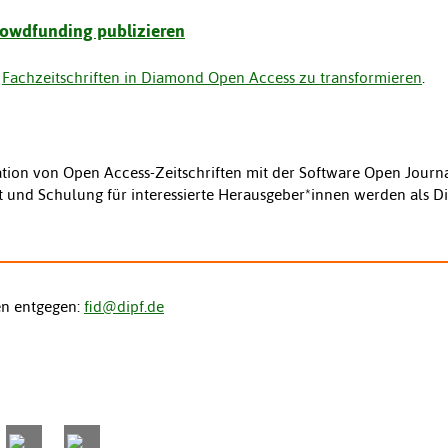
rowdfunding publizieren
,
Fachzeitschriften in Diamond Open Access zu transformieren
.
tion von Open Access-Zeitschriften mit der Software Open Journa
t und Schulung für interessierte Herausgeber*innen werden als Di
en entgegen:
fid@dipf.de