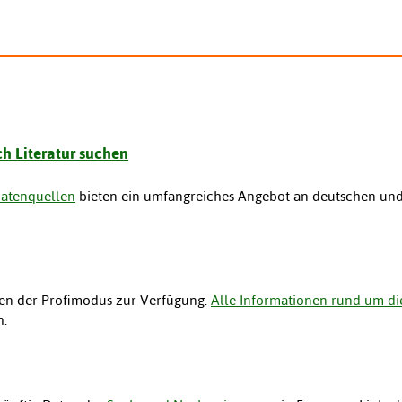
h Literatur suchen
Datenquellen
bieten ein umfangreiches Angebot an deutschen und 
en der Profimodus zur Verfügung.
Alle Informationen rund um die
h.