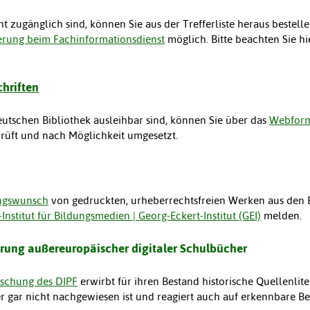
 zugänglich sind, können Sie aus der Trefferliste heraus bestellen.
ierung beim Fachinformationsdienst
möglich. Bitte beachten Sie hi
chriften
 deutschen Bibliothek ausleihbar sind, können Sie über das
Webform
rüft und nach Möglichkeit umgesetzt.
ungswunsch
von gedruckten, urheberrechtsfreien Werken aus den
-Institut für Bildungsmedien | Georg-Eckert-Institut (GEI)
melden.
erung außereuropäischer digitaler Schulbücher
orschung des DIPF
erwirbt für ihren Bestand historische Quellenlite
der gar nicht nachgewiesen ist und reagiert auch auf erkennbare 