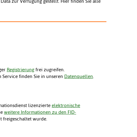
ata zur Verfügung gestellt. Hier finden Sie alle
iger
Registrierung
frei zugreifen.
 Service finden Sie in unseren
Datenquellen
.
ationsdienst lizenzierte
elektronische
ie
weitere Informationen zu den FID-
ht freigeschaltet wurde.