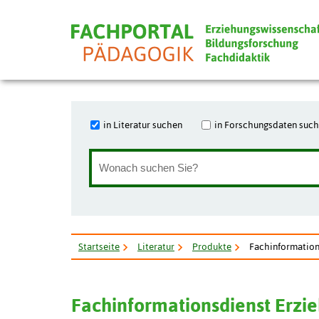
in Literatur suchen
in Forschungsdaten suc
Startseite
Literatur
Produkte
Fachinformation
Fachinformationsdienst Erzi