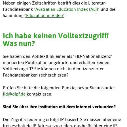
Neben einigen Zeitschriften betrifft dies die Literatur-
Fachdatenbank
"Australian Education Index (AEI)"
und die
Sammlung
"Education in Video"
.
Ich habe keinen Volltextzugriff!
Was nun?
Sie haben den Volltextlink einer als "FID-Nationallizenz"
markierten Publikation angeklickt und erhalten keinen
Volltextzugriff? Sie können nicht in den lizenzierten
Fachdatenbanken recherchieren?
Prüfen Sie bitte die folgenden Punkte, bevor Sie uns unter
fid@dipf.de
kontaktieren:
Sind Sie über Ihre Institution mit dem Internet verbunden?
Die Zugriffssteuerung erfolgt IP-basiert. Sie müssen über eine
freigeschaltete IP Adresse zugreifen; das heißt, über eine IP