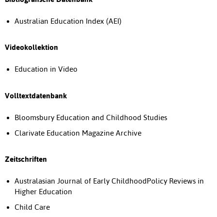
Australian Education Index (AEI)
Videokollektion
Education in Video
Volltextdatenbank
Bloomsbury Education and Childhood Studies
Clarivate Education Magazine Archive
Zeitschriften
Australasian Journal of Early ChildhoodPolicy Reviews in
Higher Education
Child Care