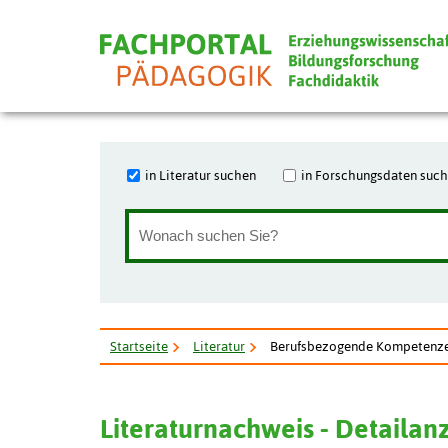
in Literatur suchen
in Forschungsdaten suc
Startseite
Literatur
Berufsbezogende Kompetenzen
Literaturnachweis - Detailan