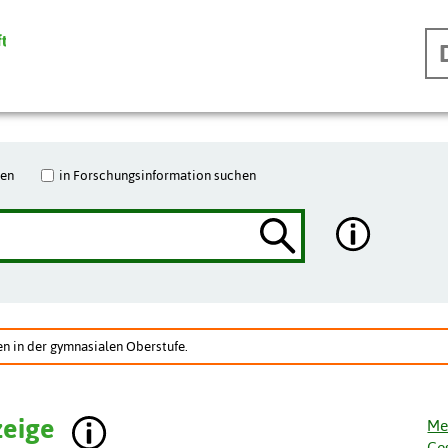
hen
in Forschungsinformation suchen
 in der gymnasialen Oberstufe.
zeige
Me
Ge