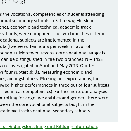
(DIPF/Orig.).
es the vocational competencies of students attending
ional secondary schools in Schleswig-Holstein.
ches, economic and technical academic-track
 schools, were compared. The two branches differ in
vocational subjects are implemented in the
la (twelve vs. ten hours per week in favor of
chools). Moreover, several core vocational subjects
 can be distinguished in the two branches. N = 1455
ere investigated in April and May 2013. Our test
en four subtest skills, measuring economic and
es, amongst others. Meeting our expectations, the
ed higher performances in three out of four subtests
or technical competencies). Furthermore, our analyses
ntrolling for cognitive abilities and gender, there were
ween the core vocational subjects taught in the
academic-track vocational secondary schools.
ut für Bildungsforschung und Bildungsinformation,