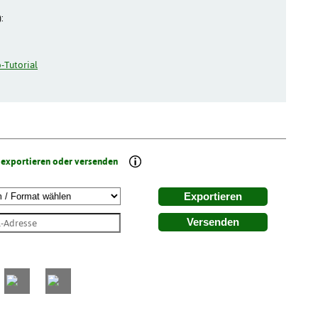
:
-Tutorial
 exportieren oder versenden
Exportieren
Versenden