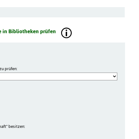
 in Bibliotheken prüfen
zu prüfen:
aft" besitzen: