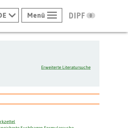
DE
Menü
Erweiterte Literatursuche
rkzettel
speicherte Suchfragen Formularsuche