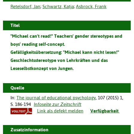
Retelsdorf, Jan
;
Schwartz, Katja
;
Asbrock, Frank
Titel
"Michael can't read!" Teachers' gender stereotypes and
boys' reading self-concept.
Gefälligkeitsübersetzung:
"Michael kann nicht lesen!"
Geschlechtsstereotype von Lehrkräften und das
Leseselbstkonzept von Jungen.
Quelle
In:
The journal of educational psychology
,
107
(
2015
)
1
,
S. 186-194
Infoseite zur Zeitschrift
Link als defekt melden
Verfügbarkeit
Zusatzinformation