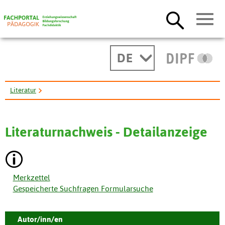
DE
Literatur
"Michael can't read!" Teachers' gender stereotypes and boys' ...
Literaturnachweis - Detailanzeige
Merkzettel
Gespeicherte Suchfragen Formularsuche
Autor/inn/en