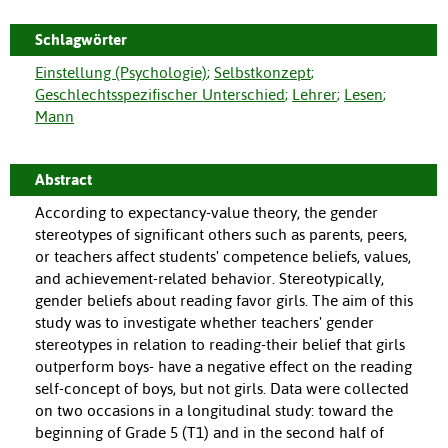
Schlagwörter
Einstellung (Psychologie)
;
Selbstkonzept
;
Geschlechtsspezifischer Unterschied
;
Lehrer
;
Lesen
;
Mann
Abstract
According to expectancy-value theory, the gender
stereotypes of significant others such as parents, peers,
or teachers affect students' competence beliefs, values,
and achievement-related behavior. Stereotypically,
gender beliefs about reading favor girls. The aim of this
study was to investigate whether teachers' gender
stereotypes in relation to reading-their belief that girls
outperform boys- have a negative effect on the reading
self-concept of boys, but not girls. Data were collected
on two occasions in a longitudinal study: toward the
beginning of Grade 5 (T1) and in the second half of