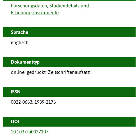
Forschungsdaten, Studiendetails und
Erhebungsinstrumente
Sprache
englisch
Dokumenttyp
online; gedruckt; Zeitschriftenaufsatz
ISSN
0022-0663; 1939-2176
DOI
10.1037/a0037107