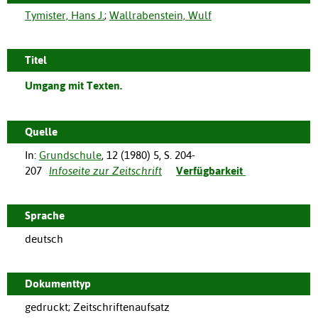
Tymister, Hans J.
;
Wallrabenstein, Wulf
Titel
Umgang mit Texten.
Quelle
In:
Grundschule
,
12
(
1980
)
5
,
S. 204-
207
Infoseite zur Zeitschrift
Verfügbarkeit
Sprache
deutsch
Dokumenttyp
gedruckt; Zeitschriftenaufsatz