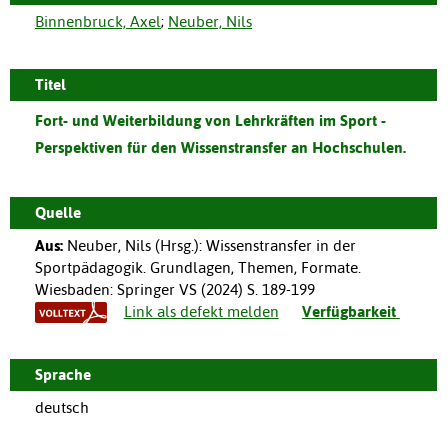
Binnenbruck, Axel
;
Neuber, Nils
Titel
Fort- und Weiterbildung von Lehrkräften im Sport -
Perspektiven für den Wissenstransfer an Hochschulen.
Quelle
Aus:
Neuber, Nils (Hrsg.)
:
Wissenstransfer in der
Sportpädagogik. Grundlagen, Themen, Formate.
Wiesbaden
:
Springer VS
(
2024
)
S. 189-199
Link als defekt melden
Verfügbarkeit
Sprache
deutsch