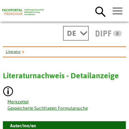
DE
Literatur
Fort- und Weiterbildung von Lehrkräften im Sport - Perspektiven ...
Literaturnachweis - Detailanzeige
Merkzettel
Gespeicherte Suchfragen Formularsuche
Autor/inn/en