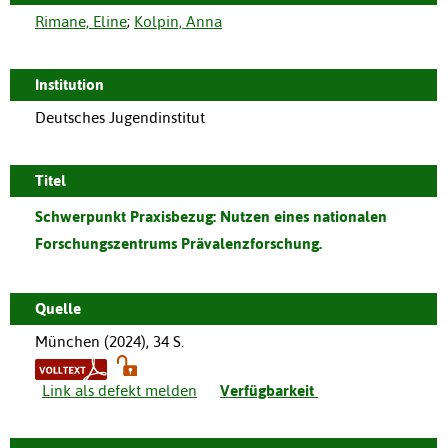
Rimane, Eline
;
Kolpin, Anna
Institution
Deutsches Jugendinstitut
Titel
Schwerpunkt Praxisbezug: Nutzen eines nationalen
Forschungszentrums Prävalenzforschung.
Quelle
München
(
2024
),
34 S.
Link als defekt melden
Verfügbarkeit