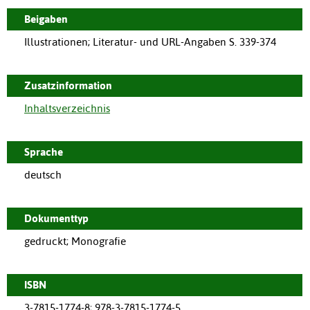
Beigaben
Illustrationen; Literatur- und URL-Angaben S. 339-374
Zusatzinformation
Inhaltsverzeichnis
Sprache
deutsch
Dokumenttyp
gedruckt; Monografie
ISBN
3-7815-1774-8; 978-3-7815-1774-5