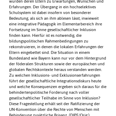
wurden deren Eltern zu Erwartungen, Wünschen und
Erfahrungen. Der Übergang in ein hochselektives
Schulsystem ist dabei insofern von besonderer
Bedeutung, als sich an ihm ablesen lässt, inwieweit
eine integrative Pädagogik im Elementarbereich ihre
Fortsetzung im Sinne gesellschaftlicher Inklusion
finden kann. Hierfür ist es notwendig, die
bildungspolitischen Rahmenbedingungen zu
rekonstruieren, in denen die lokalen Erfahrungen der
Eltern eingebettet sind. Die Situation in einem
Bundesland wie Bayern kann nur vor dem Hintergrund
der föderalen Strukturen sowie der europäischen und
globalen Rechtskontexte heraus verstanden werden.
Zu welchen Inklusions- und Exklusionserfahrungen
führt der gesellschaftliche Integrationsdiskurs heute
und welche Konsequenzen ergeben sich daraus für die
behindertenpolitische Forderung nach voller
gesellschaftlicher Teilhabe im Sinne von Inklusion?
Diese Fragestellung erhält seit der Ratifizierung der
UN-Konvention über die Rechte von Menschen mit
Behinderung zusätzliche Brisanz. (DIPF/Orig.).