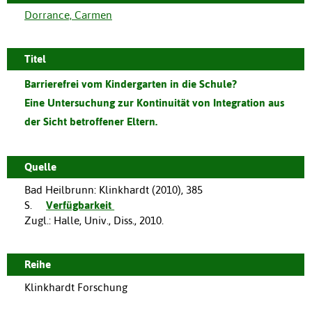
Dorrance, Carmen
Titel
Barrierefrei vom Kindergarten in die Schule?
Eine Untersuchung zur Kontinuität von Integration aus
der Sicht betroffener Eltern.
Quelle
Bad Heilbrunn
:
Klinkhardt
(
2010
),
385
S.
Verfügbarkeit
Zugl.: Halle, Univ., Diss., 2010.
Reihe
Klinkhardt Forschung