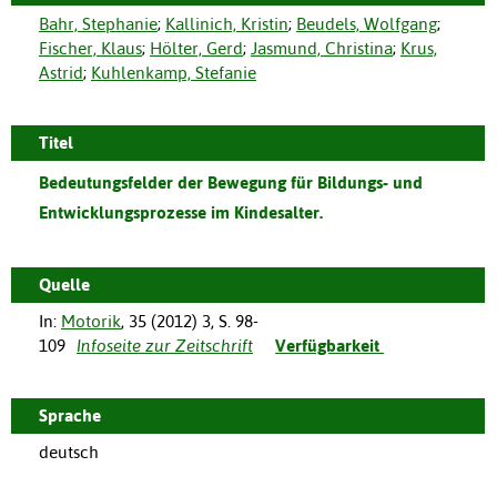
Bahr, Stephanie
;
Kallinich, Kristin
;
Beudels, Wolfgang
;
Fischer, Klaus
;
Hölter, Gerd
;
Jasmund, Christina
;
Krus,
Astrid
;
Kuhlenkamp, Stefanie
Titel
Bedeutungsfelder der Bewegung für Bildungs- und
Entwicklungsprozesse im Kindesalter.
Quelle
In:
Motorik
,
35
(
2012
)
3
,
S. 98-
109
Infoseite zur Zeitschrift
Verfügbarkeit
Sprache
deutsch