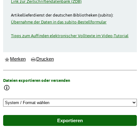
Link zur Zeitschriftendatenbank (ZDB)
Artikellieferdienst der deutschen Bibliotheken (subito):
Übernahme der Daten in das subito-Bestellformular
Tipps zum Auffinden elektronischer Volltexte im Video-Tutorial
Merken
Drucken
Dateien exportieren oder versenden
Exportieren