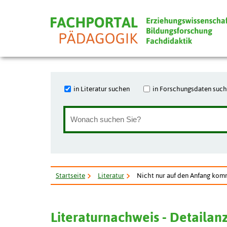
in Literatur suchen
in Forschungsdaten suc
Startseite
Literatur
Nicht nur auf den Anfang komm
Literaturnachweis - Detailan