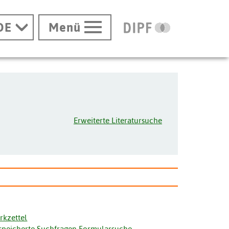
DE
Menü
Erweiterte Literatursuche
rkzettel
speicherte Suchfragen Formularsuche