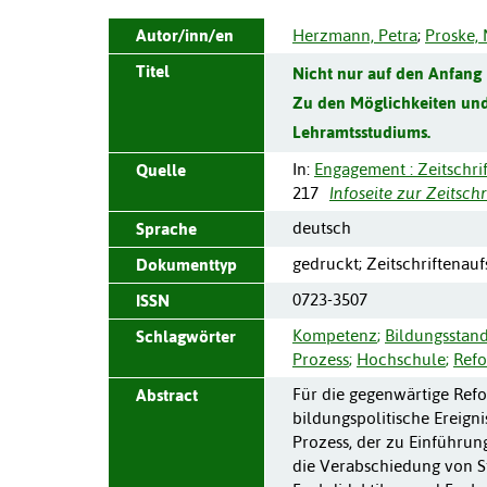
Autor/inn/en
Herzmann, Petra
;
Proske, 
Titel
Nicht nur auf den Anfang
Zu den Möglichkeiten und
Lehramtsstudiums.
In:
Engagement : Zeitschri
Quelle
217
Infoseite zur Zeitschr
deutsch
Sprache
gedruckt; Zeitschriftenauf
Dokumenttyp
0723-3507
ISSN
Kompetenz
;
Bildungsstan
Schlagwörter
Prozess
;
Hochschule
;
Ref
Für die gegenwärtige Refo
Abstract
bildungspolitische Ereign
Prozess, der zu Einführun
die Verabschiedung von St