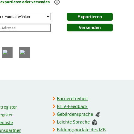
 exportieren oder versenden
Exportieren
Versenden
Barrierefreiheit
BITV-Feedback
register
Gebärdensprache
gister
Leichte Sprache
enliste
Bildungsportale des IZB
onspartner