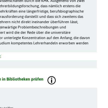
wissenschaften durch die KMK. Ausgehend von zwei
hrerbildungsforschung, dass nämlich erstens die
ehrkräften eine längerfristige, berufsbiographische
ausforderung darstellt und dass sich zweitens das
rern nicht direkt ineinander überführen lässt,
egenwärtige Problembeschreibungen und
rt wird die der Rede über die universitäre
or unterlegte Konzentration auf den Anfang, die davon
 Studium kompetentes Lehrerhandeln erworben werden
r
 in Bibliotheken prüfen