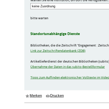
Wählen Sie eine Institution, um dort die Verfügbarkeit 
bitte warten
Standortunabhängige Dienste
Bibliotheken, die die Zeitschrift "Engagement : Zeitsch
Link zur Zeitschriftendatenbank (ZDB)
Artikellieferdienst der deutschen Bibliotheken (subito)
Übernahme der Daten in das subito-Bestellformular
Tipps zum Auffinden elektronischer Volltexte im Video
Merken
Drucken