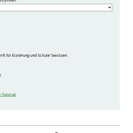
zu prüfen:
rift für Erziehung und Schule" besitzen:
:
-Tutorial