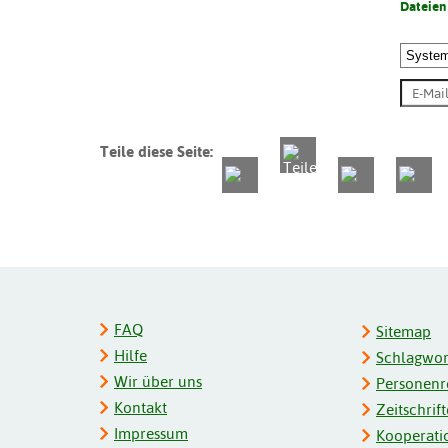
Dateien
Teile diese Seite:
FAQ
Sitemap
Hilfe
Schlagwort
Wir über uns
Personenre
Kontakt
Zeitschrift
Impressum
Kooperati