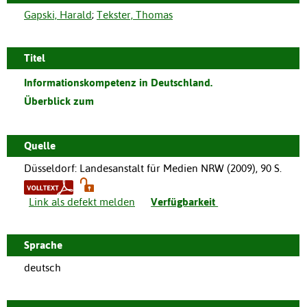
Gapski, Harald
;
Tekster, Thomas
Titel
Informationskompetenz in Deutschland.
Überblick zum
Quelle
Düsseldorf
:
Landesanstalt für Medien NRW
(
2009
),
90 S.
Link als defekt melden
Verfügbarkeit
Sprache
deutsch