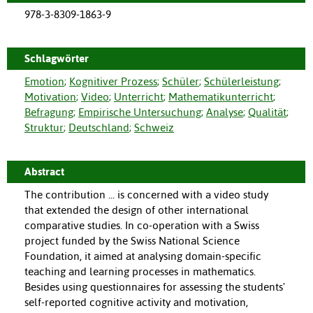
978-3-8309-1863-9
Schlagwörter
Emotion
;
Kognitiver Prozess
;
Schüler
;
Schülerleistung
;
Motivation
;
Video
;
Unterricht
;
Mathematikunterricht
;
Befragung
;
Empirische Untersuchung
;
Analyse
;
Qualität
;
Struktur
;
Deutschland
;
Schweiz
Abstract
The contribution ... is concerned with a video study
that extended the design of other international
comparative studies. In co-operation with a Swiss
project funded by the Swiss National Science
Foundation, it aimed at analysing domain-specific
teaching and learning processes in mathematics.
Besides using questionnaires for assessing the students'
self-reported cognitive activity and motivation,