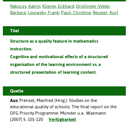
Rakoczy, Katrin
;
Klieme, Eckhard
;
Drollinger-Vetter,
Barbara
;
Lipowsky, Frank
;
Pauli, Christine
;
Reusser, Kurt
Titel
Structure as a quality feature in mathematics
instruction.
Cognitive and motivational effects of a structured
organisation of the learning environment vs. a
structured presentation of learning content.
Quelle
Aus:
Prenzel, Manfred (Hrsg.)
:
Studies on the
educational quality of schools. The final report on the
DFG Priority Programme.
Münster u.a.
:
Waxmann
(
2007
)
S. 101-120
Verfügbarkeit