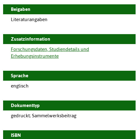
Beigaben
Literaturangaben
Zusatzinformation
Forschungsdaten, Studiendetails und
Erhebungsinstrumente
Sprache
englisch
Dokumenttyp
gedruckt; Sammelwerksbeitrag
ISBN