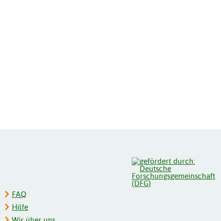
FAQ
Hilfe
Wir über uns