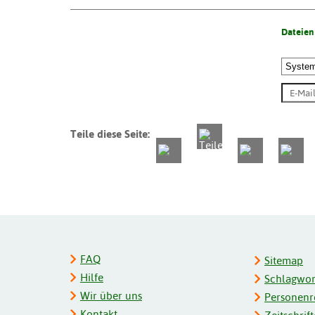
Dateien
Teile diese Seite:
FAQ
Sitemap
Hilfe
Schlagwort
Wir über uns
Personenre
Kontakt