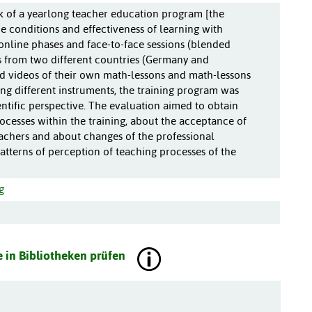
 of a yearlong teacher education program [the
e conditions and effectiveness of learning with
online phases and face-to-face sessions (blended
rs from two different countries (Germany and
d videos of their own math-lessons and math-lessons
ing different instruments, the training program was
ntific perspective. The evaluation aimed to obtain
ocesses within the training, about the acceptance of
eachers and about changes of the professional
tterns of perception of teaching processes of the
g
 in Bibliotheken prüfen