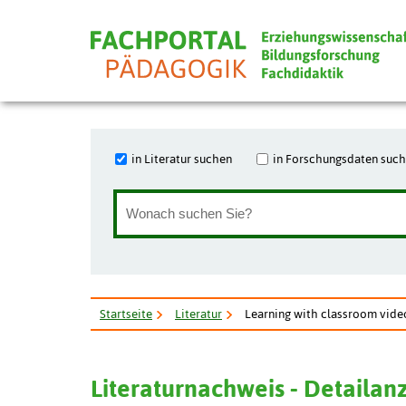
in Literatur suchen
in Forschungsdaten suc
Startseite
Literatur
Learning with classroom videos
Literaturnachweis - Detailan