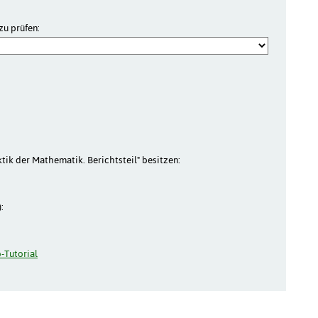
zu prüfen:
aktik der Mathematik. Berichtsteil" besitzen:
:
-Tutorial