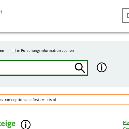
hen
in Forschungsinformation suchen
: conception and first results of ...
zeige
Me
Ge