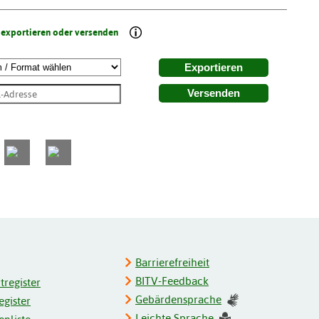
 exportieren oder versenden
Exportieren
Versenden
Barrierefreiheit
BITV-Feedback
register
Gebärdensprache
gister
Leichte Sprache