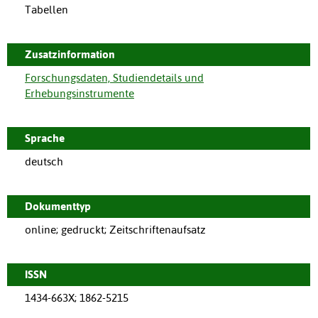
Tabellen
Zusatzinformation
Forschungsdaten, Studiendetails und
Erhebungsinstrumente
Sprache
deutsch
Dokumenttyp
online; gedruckt; Zeitschriftenaufsatz
ISSN
1434-663X; 1862-5215