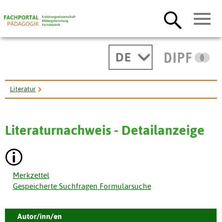
DE
Literatur
Unterrichtsbezogene Überzeugungen und handlungsleitende ...
Literaturnachweis - Detailanzeige
Merkzettel
Gespeicherte Suchfragen Formularsuche
Autor/inn/en