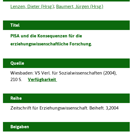
Lenzen, Dieter (Hrsg.)
;
Baumert, Jürgen (Hrsg.)
Titel
PISA und die Konsequenzen für die
erziehungswissenschaftliche Forschung.
Quelle
Wiesbaden
:
VS Verl. für Sozialwissenschaften
(
2004
),
210 S.
Verfügbarkeit
Reihe
Zeitschrift für Erziehungswissenschaft. Beiheft. 3,2004
Beigaben