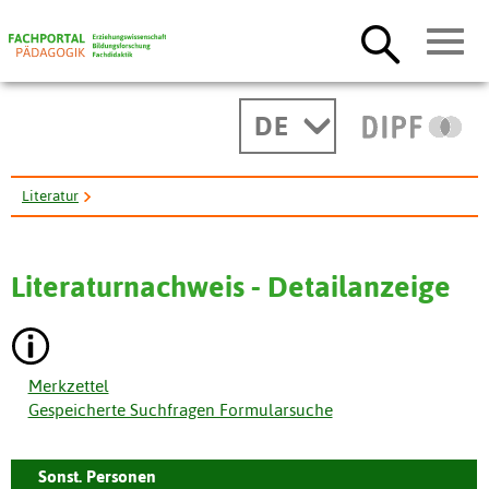
DE
Literatur
PISA und die Konsequenzen für die erziehungswissenschaftliche ...
Literaturnachweis - Detailanzeige
Merkzettel
Gespeicherte Suchfragen Formularsuche
Sonst. Personen