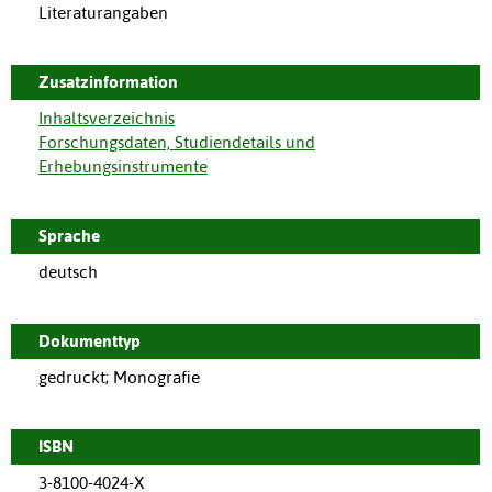
Literaturangaben
Zusatzinformation
Inhaltsverzeichnis
Forschungsdaten, Studiendetails und
Erhebungsinstrumente
Sprache
deutsch
Dokumenttyp
gedruckt; Monografie
ISBN
3-8100-4024-X