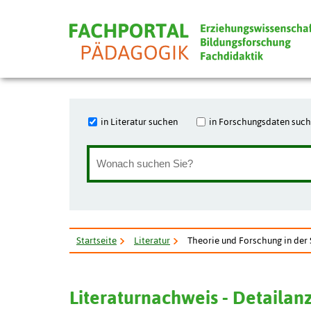
in Literatur suchen
in Forschungsdaten suc
Startseite
Literatur
Theorie und Forschung in der 
Literaturnachweis - Detailan