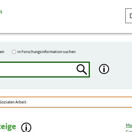
hen
in Forschungsinformation suchen
Sozialen Arbeit.
zeige
Me
Ge