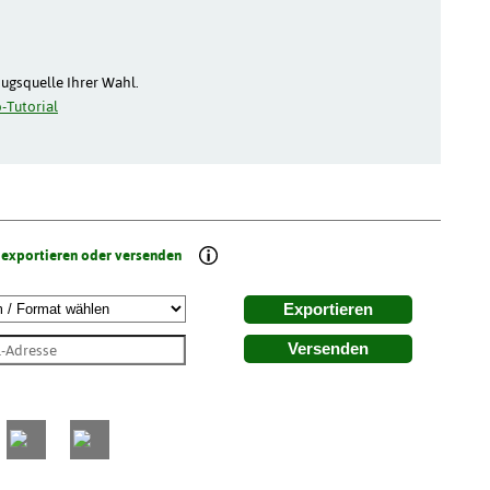
zugsquelle Ihrer Wahl.
-Tutorial
 exportieren oder versenden
Exportieren
Versenden