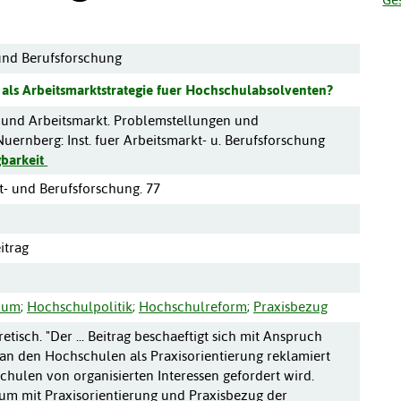
 und Berufsforschung
als Arbeitsmarktstrategie fuer Hochschulabsolventen?
und Arbeitsmarkt. Problemstellungen und
Nuernberg
:
Inst. fuer Arbeitsmarkt- u. Berufsforschung
gbarkeit
t- und Berufsforschung. 77
itrag
ium
;
Hochschulpolitik
;
Hochschulreform
;
Praxisbezug
isch. "Der ... Beitrag beschaeftigt sich mit Anspruch
 an den Hochschulen als Praxisorientierung reklamiert
hulen von organisierten Interessen gefordert wird.
rum mit Praxisorientierung und Praxisbezug der