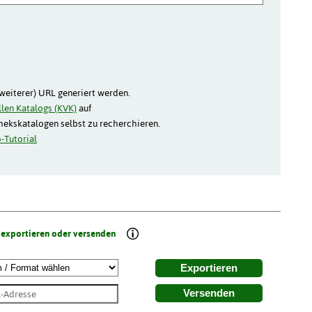
(weiterer) URL generiert werden.
len Katalogs (KVK)
auf
thekskatalogen selbst zu recherchieren.
-Tutorial
 exportieren oder versenden
Exportieren
Versenden