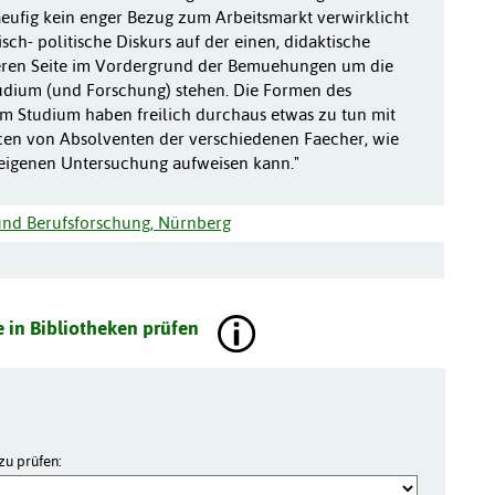
eufig kein enger Bezug zum Arbeitsmarkt verwirklicht
sch- politische Diskurs auf der einen, didaktische
eren Seite im Vordergrund der Bemuehungen um die
tudium (und Forschung) stehen. Die Formen des
 im Studium haben freilich durchaus etwas zu tun mit
en von Absolventen der verschiedenen Faecher, wie
 eigenen Untersuchung aufweisen kann."
- und Berufsforschung, Nürnberg
 in Bibliotheken prüfen
zu prüfen: