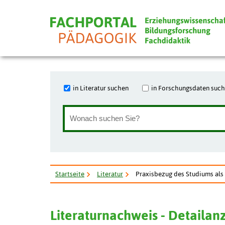
in Literatur suchen
in Forschungsdaten suc
Startseite
Literatur
Praxisbezug des Studiums als A
Literaturnachweis - Detailan