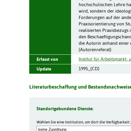
hochschulischen Lehre ha
wird, sondern der ideologi
Forderungen auf der and
Praxisorientierung von S
realisierten Praxisbezugs
den Beschaeftigungschanc
die Autorin anhand einer
(Autorenreferat)
Institut für Arbeitsmarkt
Erfasst von
1995_(CD)
Update
Literaturbeschaffung und Bestandsnachweise
Standortgebundene Dienste:
Wählen Sie eine Institution, um dort die Verfügbarkeit 