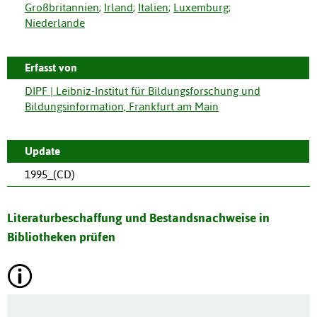
Großbritannien
;
Irland
;
Italien
;
Luxemburg
;
Niederlande
Erfasst von
DIPF | Leibniz-Institut für Bildungsforschung und
Bildungsinformation, Frankfurt am Main
Update
1995_(CD)
Literaturbeschaffung und Bestandsnachweise in
Bibliotheken prüfen