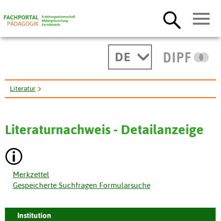
DE
Literatur
Alternierende Ausbildung fuer Jugendliche in der Europaeischen ...
Literaturnachweis - Detailanzeige
Merkzettel
Gespeicherte Suchfragen Formularsuche
Institution