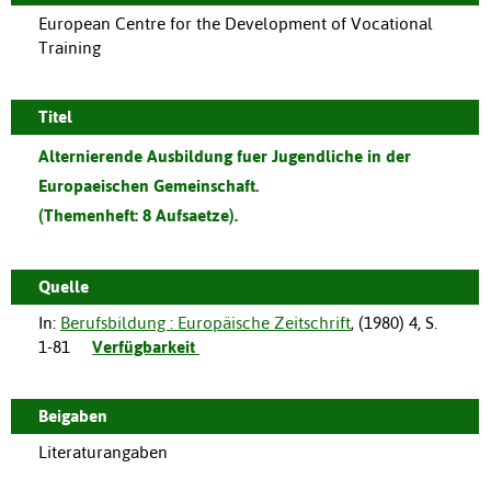
European Centre for the Development of Vocational
Training
Titel
Alternierende Ausbildung fuer Jugendliche in der
Europaeischen Gemeinschaft.
(Themenheft: 8 Aufsaetze).
Quelle
In:
Berufsbildung : Europäische Zeitschrift
, (
1980
)
4
,
S.
1-81
Verfügbarkeit
Beigaben
Literaturangaben