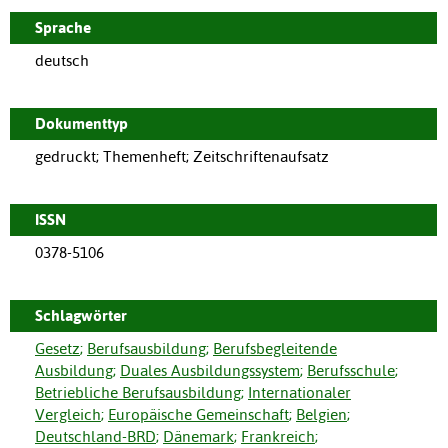
Sprache
deutsch
Dokumenttyp
gedruckt; Themenheft; Zeitschriftenaufsatz
ISSN
0378-5106
Schlagwörter
Gesetz
;
Berufsausbildung
;
Berufsbegleitende
Ausbildung
;
Duales Ausbildungssystem
;
Berufsschule
;
Betriebliche Berufsausbildung
;
Internationaler
Vergleich
;
Europäische Gemeinschaft
;
Belgien
;
Deutschland-BRD
;
Dänemark
;
Frankreich
;