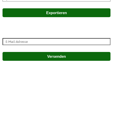
Exportieren
Versenden