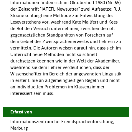
Informationen finden sich im Oktoberheft 1980 (Nr. 65)
der Zeitschrift "IATEFL Newsletter" zwei Aufsaetze: R. J.
Sloane schlaegt eine Methode zur Entwicklung des
Leseverstehens vor, waehrend Kate Mailfert und Kees
de Bot den Versuch unternehmen, zwischen den oft
gegensaetzlichen Standpunkten von Forschern auf
dem Gebiet des Zweitsprachenerwerbs und Lehrern zu
vermitteln. Die Autoren weisen darauf hin, dass sich im
Unterricht neue Methoden nicht so schnell
durchsetzen koennen wie in der Welt der Akademiker,
waehrend sie dem Lehrer verdeutlichen, dass der
Wissenschaftler im Bereich der angewandten Linguistik
in erster Linie an allgemeingueltigen Regeln und nicht
an individuellen Problemen im Klassenzimmer
interessiert sein muss.
Erfasst von
Informationszentrum für Fremdsprachenforschung,
Marburg