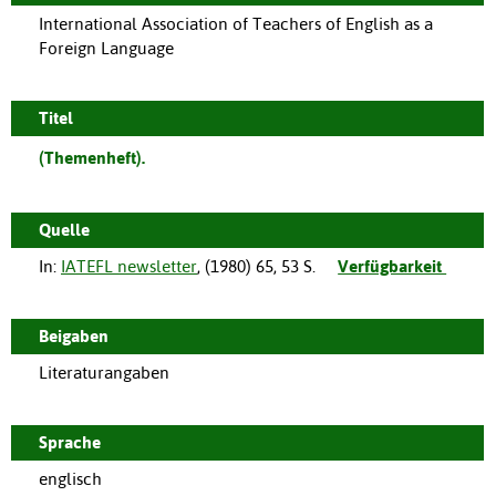
International Association of Teachers of English as a
Foreign Language
Titel
(Themenheft).
Quelle
In:
IATEFL newsletter
, (
1980
)
65
,
53 S.
Verfügbarkeit
Beigaben
Literaturangaben
Sprache
englisch