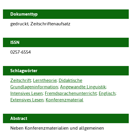
Dokumenttyp
gedruckt; Zeitschriftenaufsatz
ISSN
0257-6554
Schlagwörter
Zeitschrift
;
Lerntheorie
;
Didaktische
Grundlageninformation
;
Angewandte Linguistik
;
Intensives Lesen
;
Fremdsprachenunterricht
;
Englisch
;
Extensives Lesen
;
Konferenzmaterial
Abstract
Neben Konferenzmaterialien und allgemeinen