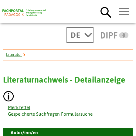
DE
Literatur
Praktische Erfahrungen bei der Senkung der krankheitsbedingten ...
Literaturnachweis - Detailanzeige
Merkzettel
Gespeicherte Suchfragen Formularsuche
Autor/inn/en