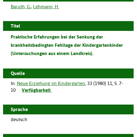
Baruth, G.
;
Lehmann, H.
Titel
Praktische Erfahrungen bei der Senkung der
krankheitsbedingten Fehltage der Kindergartenkinder
(Untersuchungen aus einem Landkreis).
Quelle
In:
Neue Erziehung im Kindergarten
,
33
(
1980
)
11
,
S. 7-
10
Verfügbarkeit
Sprache
deutsch