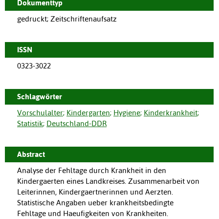
Dokumenttyp
gedruckt; Zeitschriftenaufsatz
ISSN
0323-3022
Schlagwörter
Vorschulalter
;
Kindergarten
;
Hygiene
;
Kinderkrankheit
;
Statistik
;
Deutschland-DDR
Abstract
Analyse der Fehltage durch Krankheit in den
Kindergaerten eines Landkreises. Zusammenarbeit von
Leiterinnen, Kindergaertnerinnen und Aerzten.
Statistische Angaben ueber krankheitsbedingte
Fehltage und Haeufigkeiten von Krankheiten.