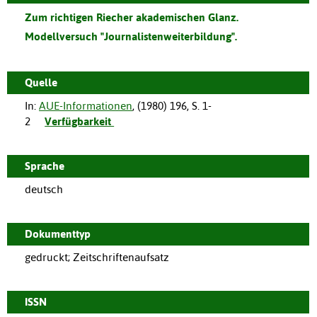
Zum richtigen Riecher akademischen Glanz.
Modellversuch "Journalistenweiterbildung".
Quelle
In:
AUE-Informationen
, (
1980
)
196
,
S. 1-
2
Verfügbarkeit
Sprache
deutsch
Dokumenttyp
gedruckt; Zeitschriftenaufsatz
ISSN