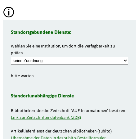
Standortgebundene Dienste:
Wählen Sie eine Institution, um dort die Verfügbarkeit zu
prüfen:
bitte warten
Standortunabhängige Dienste
Bibliotheken, die die Zeitschrift "AUE-Informationen" besitzen:
Link zur Zeitschriftendatenbank (ZDB)
Artikellieferdienst der deutschen Bibliotheken (subito):
Übernahme der Daten in das subito-Bestellformular