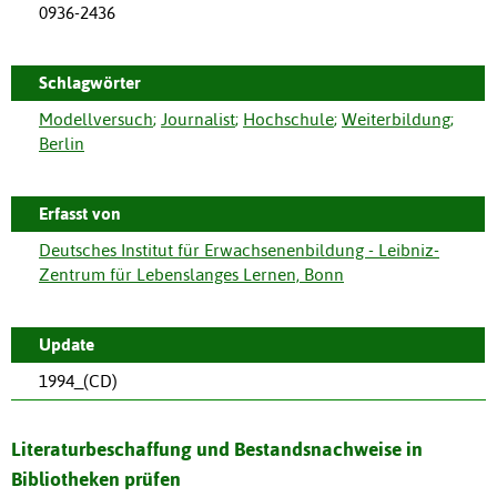
0936-2436
Schlagwörter
Modellversuch
;
Journalist
;
Hochschule
;
Weiterbildung
;
Berlin
Erfasst von
Deutsches Institut für Erwachsenenbildung - Leibniz-
Zentrum für Lebenslanges Lernen, Bonn
Update
1994_(CD)
Literaturbeschaffung und Bestandsnachweise in
Bibliotheken prüfen