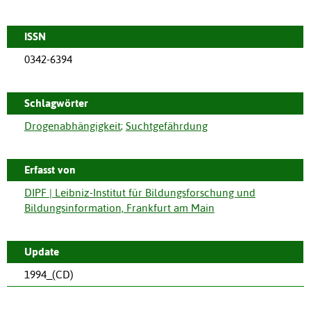
ISSN
0342-6394
Schlagwörter
Drogenabhängigkeit
;
Suchtgefährdung
Erfasst von
DIPF | Leibniz-Institut für Bildungsforschung und
Bildungsinformation, Frankfurt am Main
Update
1994_(CD)