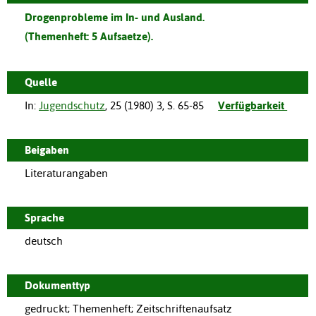
Drogenprobleme im In- und Ausland.
(Themenheft: 5 Aufsaetze).
Quelle
In:
Jugendschutz
,
25
(
1980
)
3
,
S. 65-85
Verfügbarkeit
Beigaben
Literaturangaben
Sprache
deutsch
Dokumenttyp
gedruckt; Themenheft; Zeitschriftenaufsatz