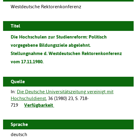
Westdeutsche Rektorenkonferenz
Titel
Die Hochschulen zur Studienreform: Politisch
vorgegebene Bildungsziele abgelehnt.
Stellungnahme d. Westdeutschen Rektorenkonferenz
vom 17.11.1980.
Quelle
In:
Die Deutsche Universitätszeitung vereinigt mit
Hochschuldienst
,
36
(
1980
)
23
,
S. 718-
719
Verfügbarkeit
Sprache
deutsch