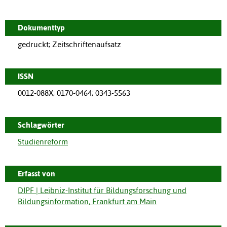
Dokumenttyp
gedruckt; Zeitschriftenaufsatz
ISSN
0012-088X; 0170-0464; 0343-5563
Schlagwörter
Studienreform
Erfasst von
DIPF | Leibniz-Institut für Bildungsforschung und
Bildungsinformation, Frankfurt am Main