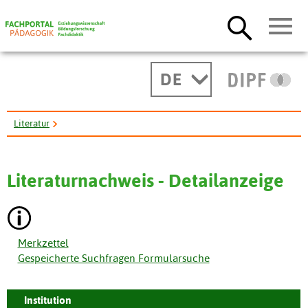
DE
Literatur
Die Hochschulen zur Studienreform: Politisch vorgegebene ...
Literaturnachweis - Detailanzeige
Merkzettel
Gespeicherte Suchfragen Formularsuche
Institution