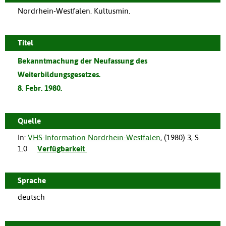
Nordrhein-Westfalen. Kultusmin.
Titel
Bekanntmachung der Neufassung des
Weiterbildungsgesetzes.
8. Febr. 1980.
Quelle
In:
VHS-Information Nordrhein-Westfalen
, (
1980
)
3
,
S.
1.0
Verfügbarkeit
Sprache
deutsch