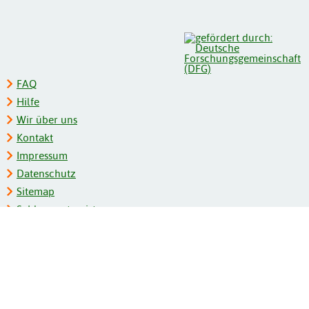
FAQ
Hilfe
Wir über uns
Kontakt
Impressum
Datenschutz
Sitemap
Schlagwortregister
Personenregister
Zeitschriftenliste
Kooperationspartner
Barrierefreiheit
BITV-Feedback