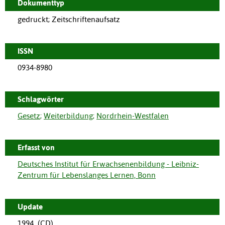
Dokumenttyp
gedruckt; Zeitschriftenaufsatz
ISSN
0934-8980
Schlagwörter
Gesetz
;
Weiterbildung
;
Nordrhein-Westfalen
Erfasst von
Deutsches Institut für Erwachsenenbildung - Leibniz-
Zentrum für Lebenslanges Lernen, Bonn
Update
1994_(CD)