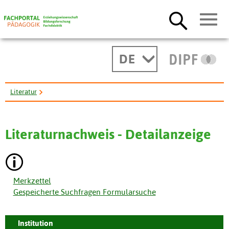
DE
Literatur
Bekanntmachung der Neufassung des Weiterbildungsgesetzes.
Literaturnachweis - Detailanzeige
Merkzettel
Gespeicherte Suchfragen Formularsuche
Institution