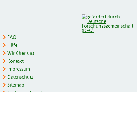
FAQ
Hilfe
Wir über uns
Kontakt
Impressum
Datenschutz
Sitemap
Schlagwortregister
Personenregister
Zeitschriftenliste
Kooperationspartner
Barrierefreiheit
BITV-Feedback