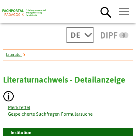
DE
Literatur
Ausbildung der Lebensmittelkontrolleure soll auf gesetzliche ...
Literaturnachweis - Detailanzeige
Merkzettel
Gespeicherte Suchfragen Formularsuche
Institution