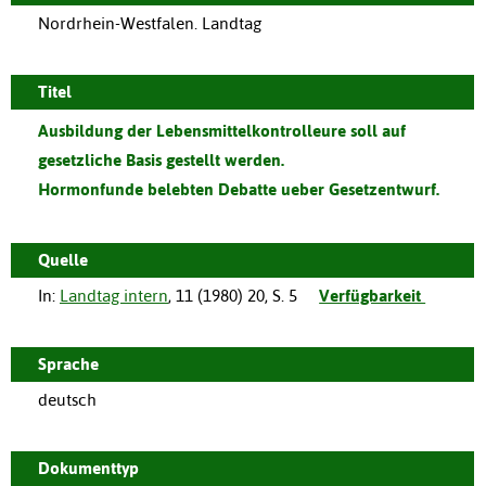
Nordrhein-Westfalen. Landtag
Titel
Ausbildung der Lebensmittelkontrolleure soll auf
gesetzliche Basis gestellt werden.
Hormonfunde belebten Debatte ueber Gesetzentwurf.
Quelle
In:
Landtag intern
,
11
(
1980
)
20
,
S. 5
Verfügbarkeit
Sprache
deutsch
Dokumenttyp