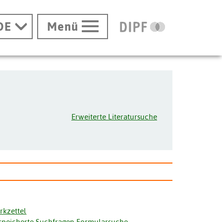
DE
Menü
Erweiterte Literatursuche
rkzettel
speicherte Suchfragen Formularsuche