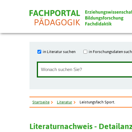
in Literatur suchen
in Forschungsdaten suc
Startseite
Literatur
Leistungsfach Sport.
Literaturnachweis - Detailan