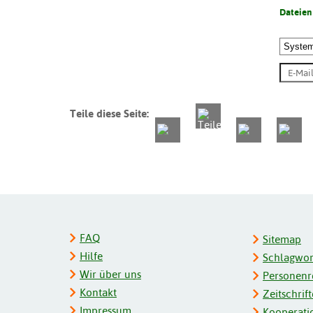
Dateien
Teile diese Seite:
FAQ
Sitemap
Hilfe
Schlagwort
Wir über uns
Personenre
Kontakt
Zeitschrift
Impressum
Kooperati