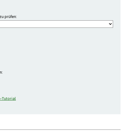
zu prüfen:
n:
-Tutorial