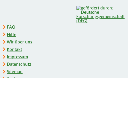
FAQ
Hilfe
Wir über uns
Kontakt
Impressum
Datenschutz
Sitemap
Schlagwortregister
Personenregister
Zeitschriftenliste
Kooperationspartner
Barrierefreiheit
BITV-Feedback
Gebärdensprache