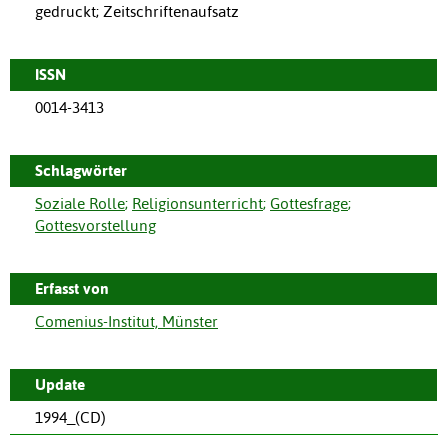
gedruckt; Zeitschriftenaufsatz
ISSN
0014-3413
Schlagwörter
Soziale Rolle
;
Religionsunterricht
;
Gottesfrage
;
Gottesvorstellung
Erfasst von
Comenius-Institut, Münster
Update
1994_(CD)