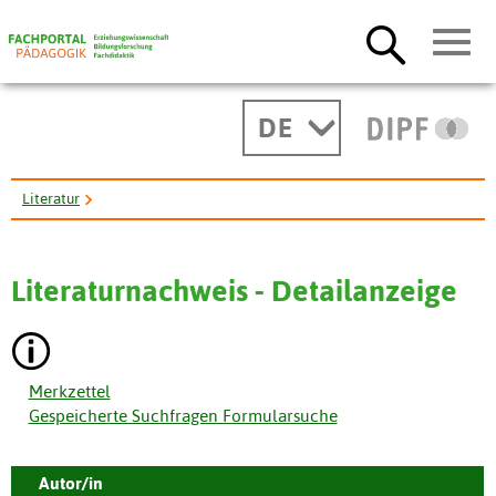
DE
Literatur
Die Rolle "Gott". Gedanken zu dem Unterrichtsimpuls: Die ...
Literaturnachweis - Detailanzeige
Merkzettel
Gespeicherte Suchfragen Formularsuche
Autor/in