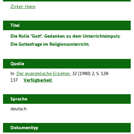
Zirker, Hans
Titel
Die Rolle "Gott". Gedanken zu dem Unterrichtsimpuls:
Die Gottesfrage im Religionsunterricht.
Quelle
In:
Der evangelische Erzieher
,
32
(
1980
)
2
,
S. 128-
137
Verfügbarkeit
Sprache
deutsch
Dokumenttyp