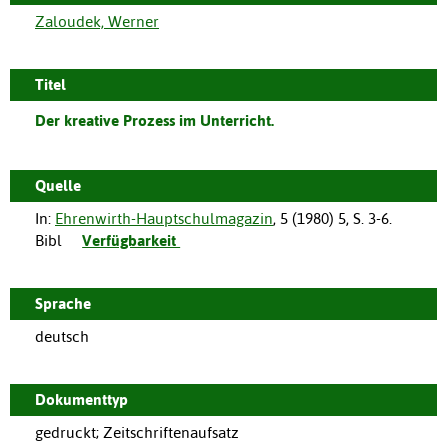
Zaloudek, Werner
Titel
Der kreative Prozess im Unterricht.
Quelle
In:
Ehrenwirth-Hauptschulmagazin
,
5
(
1980
)
5
,
S. 3-6.
Bibl
Verfügbarkeit
Sprache
deutsch
Dokumenttyp
gedruckt; Zeitschriftenaufsatz