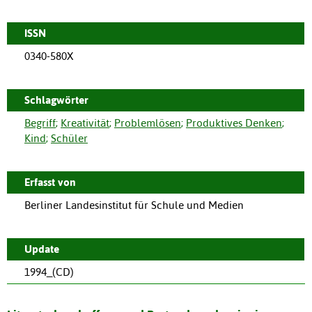
ISSN
0340-580X
Schlagwörter
Begriff
;
Kreativität
;
Problemlösen
;
Produktives Denken
;
Kind
;
Schüler
Erfasst von
Berliner Landesinstitut für Schule und Medien
Update
1994_(CD)