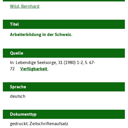
Wild, Bernhard
Titel
Arbeiterbildung in der Schweiz.
Quelle
In:
Lebendige Seelsorge
,
31
(
1980
)
1-2
,
S. 67-
72
Verfügbarkeit
Sprache
deutsch
Dokumenttyp
gedruckt; Zeitschriftenaufsatz