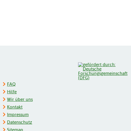
FAQ
Hilfe
Wir über uns
Kontakt
Impressum
Datenschutz
Sitemap