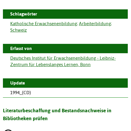
Schlagwörter
Katholische Erwachsenenbildung
;
Arbeiterbildung
;
Schweiz
Erfasst von
Deutsches Institut für Erwachsenenbildung - Leibniz-
Zentrum für Lebenslanges Lernen, Bonn
Update
1994_(CD)
Literaturbeschaffung und Bestandsnachweise in
Bibliotheken prüfen