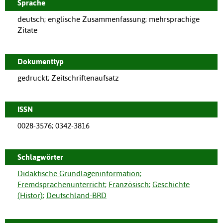
Sprache
deutsch; englische Zusammenfassung; mehrsprachige
Zitate
Dokumenttyp
gedruckt; Zeitschriftenaufsatz
ISSN
0028-3576; 0342-3816
Schlagwörter
Didaktische Grundlageninformation
;
Fremdsprachenunterricht
;
Französisch
;
Geschichte
(Histor)
;
Deutschland-BRD