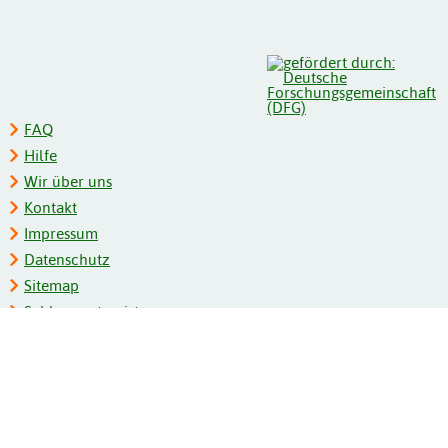
FAQ
Hilfe
Wir über uns
Kontakt
Impressum
Datenschutz
Sitemap
Schlagwortregister
Personenregister
Zeitschriftenliste
Kooperationspartner
Barrierefreiheit
BITV-Feedback