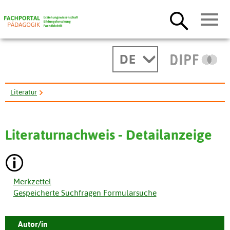
DE
Literatur
Skizze einer Entwicklungsgeschichte des Franzoesischunterrichts ...
Literaturnachweis - Detailanzeige
Merkzettel
Gespeicherte Suchfragen Formularsuche
Autor/in