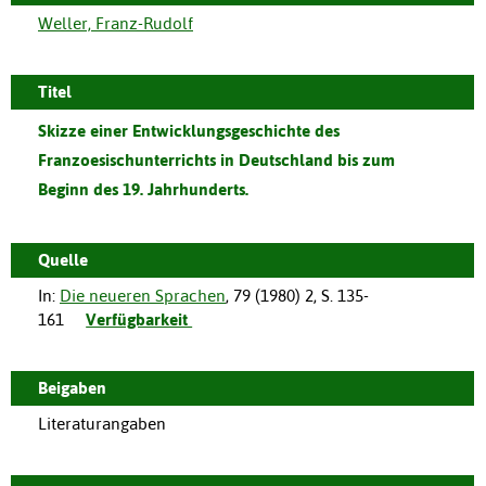
Weller, Franz-Rudolf
Titel
Skizze einer Entwicklungsgeschichte des
Franzoesischunterrichts in Deutschland bis zum
Beginn des 19. Jahrhunderts.
Quelle
In:
Die neueren Sprachen
,
79
(
1980
)
2
,
S. 135-
161
Verfügbarkeit
Beigaben
Literaturangaben