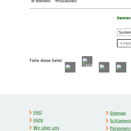
Merken
Drucken
Dateien
Teile diese Seite:
FAQ
Sitemap
Hilfe
Schlagwort
Wir über uns
Personenre