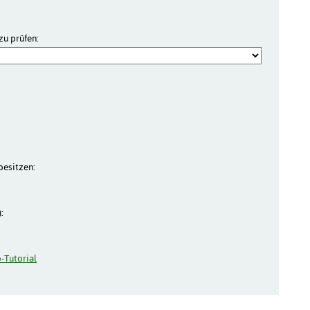
zu prüfen:
besitzen:
:
-Tutorial