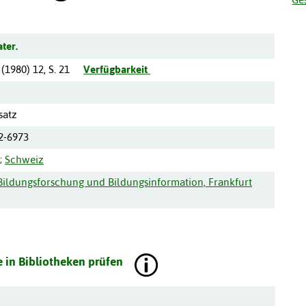
ter.
(
1980
)
12
,
S. 21
Verfügbarkeit
satz
2-6973
;
Schweiz
r Bildungsforschung und Bildungsinformation, Frankfurt
 in Bibliotheken prüfen