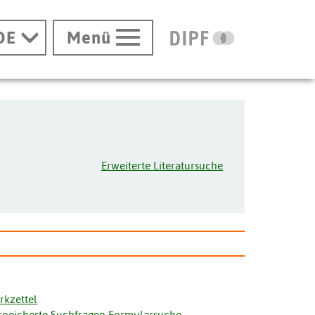
DE
Menü
Erweiterte Literatursuche
rkzettel
speicherte Suchfragen Formularsuche