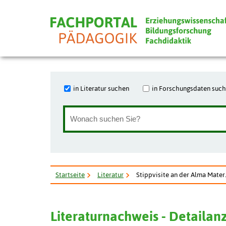
in Literatur suchen
in Forschungsdaten suc
Startseite
Literatur
Stippvisite an der Alma Mater
Literaturnachweis - Detailan