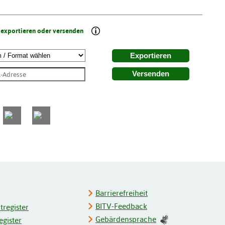
 exportieren oder versenden
Exportieren
Versenden
Barrierefreiheit
BITV-Feedback
register
Gebärdensprache
gister