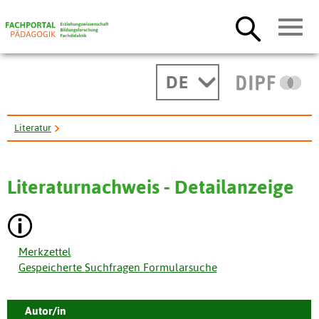
DE
Literatur
"Neither Jane nor I are happy"? (An empirical study of subject- ...
Literaturnachweis - Detailanzeige
Merkzettel
Gespeicherte Suchfragen Formularsuche
Autor/in