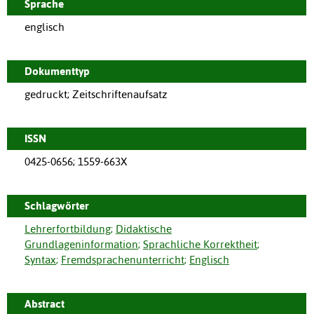
Sprache
englisch
Dokumenttyp
gedruckt; Zeitschriftenaufsatz
ISSN
0425-0656; 1559-663X
Schlagwörter
Lehrerfortbildung
;
Didaktische
Grundlageninformation
;
Sprachliche Korrektheit
;
Syntax
;
Fremdsprachenunterricht
;
Englisch
Abstract