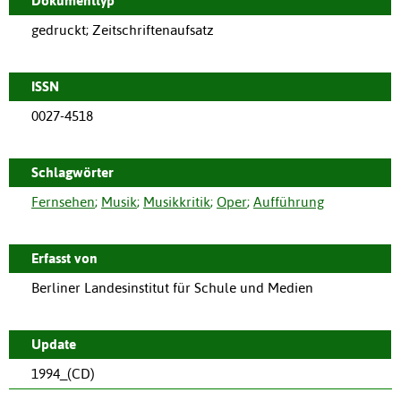
Dokumenttyp
gedruckt; Zeitschriftenaufsatz
ISSN
0027-4518
Schlagwörter
Fernsehen
;
Musik
;
Musikkritik
;
Oper
;
Aufführung
Erfasst von
Berliner Landesinstitut für Schule und Medien
Update
1994_(CD)