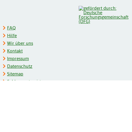
FAQ
Hilfe
Wir über uns
Kontakt
Impressum
Datenschutz
Sitemap
Schlagwortregister
Personenregister
Zeitschriftenliste
Kooperationspartner
Barrierefreiheit
BITV-Feedback
Gebärdensprache