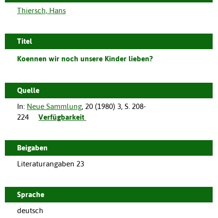
Thiersch, Hans
Titel
Koennen wir noch unsere Kinder lieben?
Quelle
In:
Neue Sammlung
,
20
(
1980
)
3
,
S. 208-
224
Verfügbarkeit
Beigaben
Literaturangaben 23
Sprache
deutsch