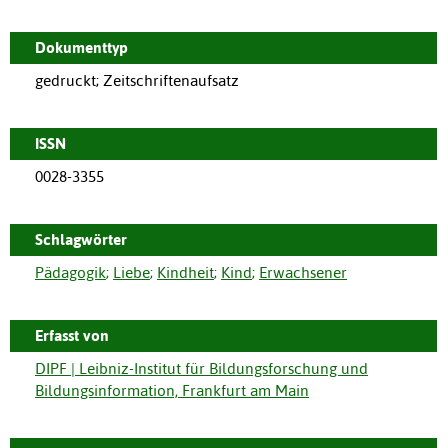
Dokumenttyp
gedruckt; Zeitschriftenaufsatz
ISSN
0028-3355
Schlagwörter
Pädagogik
;
Liebe
;
Kindheit
;
Kind
;
Erwachsener
Erfasst von
DIPF | Leibniz-Institut für Bildungsforschung und
Bildungsinformation, Frankfurt am Main