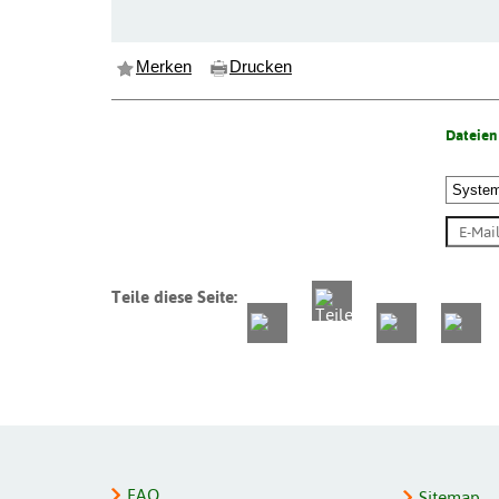
Merken
Drucken
Dateien
Teile diese Seite:
FAQ
Sitemap