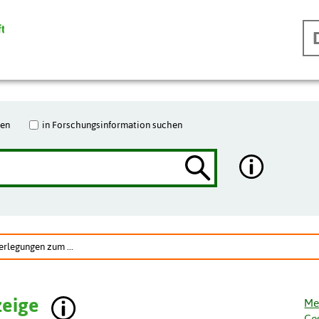
hen
in Forschungsinformation suchen
rlegungen zum ...
zeige
Me
Ge