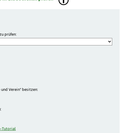
zu prüfen:
e und Verein" besitzen:
:
-Tutorial