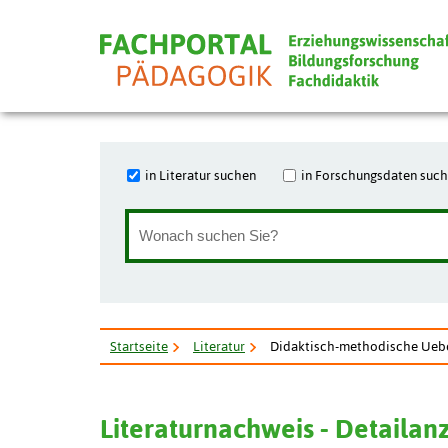
in Literatur suchen
in Forschungsdaten suc
Startseite
Literatur
Didaktisch-methodische Uebe
Literaturnachweis - Detailan