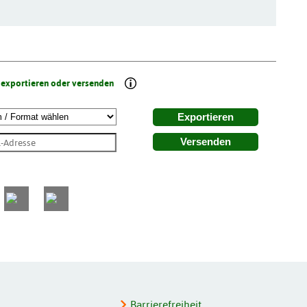
 exportieren oder versenden
Exportieren
Versenden
Barrierefreiheit