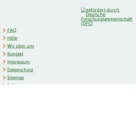
FAQ
Hilfe
Wir über uns
Kontakt
Impressum
Datenschutz
Sitemap
Schlagwortregister
Personenregister
Zeitschriftenliste
Kooperationspartner
Barrierefreiheit
BITV-Feedback
Gebärdensprache