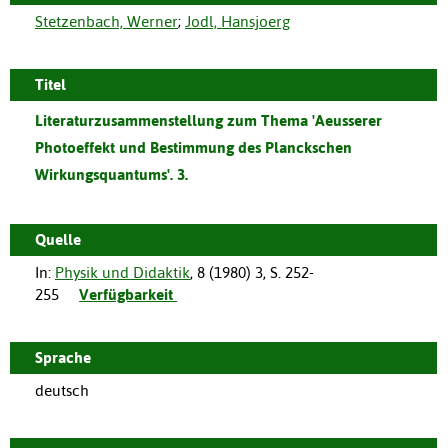
Stetzenbach, Werner
;
Jodl, Hansjoerg
Titel
Literaturzusammenstellung zum Thema 'Aeusserer
Photoeffekt und Bestimmung des Planckschen
Wirkungsquantums'. 3.
Quelle
In:
Physik und Didaktik
,
8
(
1980
)
3
,
S. 252-
255
Verfügbarkeit
Sprache
deutsch