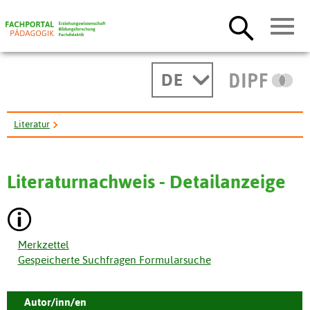
DE
Literatur
Literaturzusammenstellung zum Thema 'Aeusserer Photoeffekt und ...
Literaturnachweis - Detailanzeige
Merkzettel
Gespeicherte Suchfragen Formularsuche
Autor/inn/en