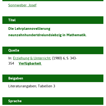
Sonnweber, Josef
Titel
Die Lehrplannovellierung
neunzehnhundertdreiundsiebzig in Mathematik.
Quelle
In:
Erziehung & Unterricht
, (
1980
)
6
,
S. 343-
354
Verfügbarkeit
Beigaben
Literaturangaben; Tabellen 3
Sprache