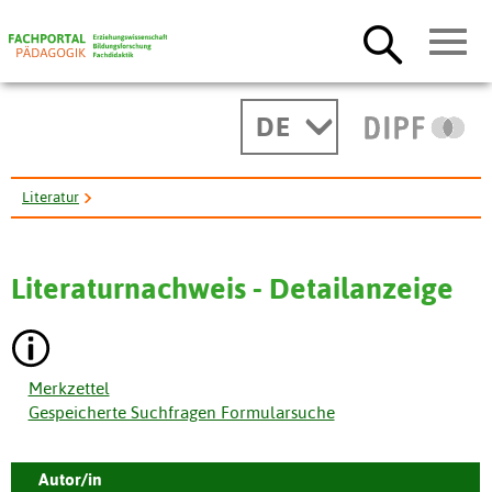
DE
Literatur
Die Lehrplannovellierung neunzehnhundertdreiundsiebzig in ...
Literaturnachweis - Detailanzeige
Merkzettel
Gespeicherte Suchfragen Formularsuche
Autor/in