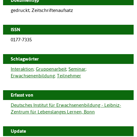
Dokumenttyp
gedruckt; Zeitschriftenaufsatz
ISSN
0177-7335
Schlagwörter
Interaktion
;
Gruppenarbeit
;
Seminar
;
Erwachsenenbildung
;
Teilnehmer
Erfasst von
Deutsches Institut für Erwachsenenbildung - Leibniz-
Zentrum für Lebenslanges Lernen, Bonn
Update