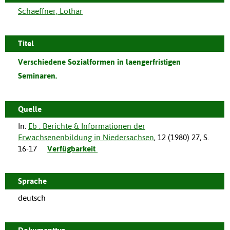
Schaeffner, Lothar
Titel
Verschiedene Sozialformen in laengerfristigen
Seminaren.
Quelle
In:
Eb : Berichte & Informationen der
Erwachsenenbildung in Niedersachsen
,
12
(
1980
)
27
,
S.
16-17
Verfügbarkeit
Sprache
deutsch