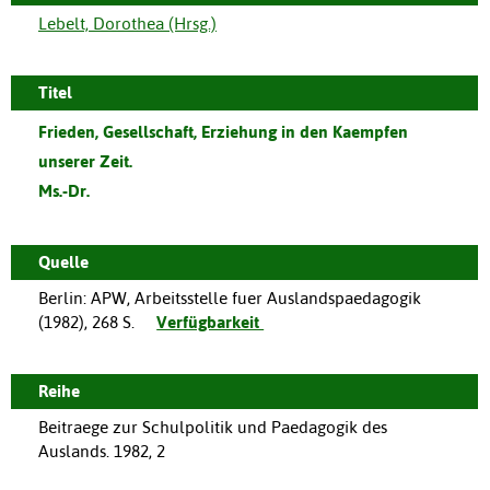
Lebelt, Dorothea (Hrsg.)
Titel
Frieden, Gesellschaft, Erziehung in den Kaempfen
unserer Zeit.
Ms.-Dr.
Quelle
Berlin
:
APW, Arbeitsstelle fuer Auslandspaedagogik
(
1982
),
268 S.
Verfügbarkeit
Reihe
Beitraege zur Schulpolitik und Paedagogik des
Auslands. 1982, 2