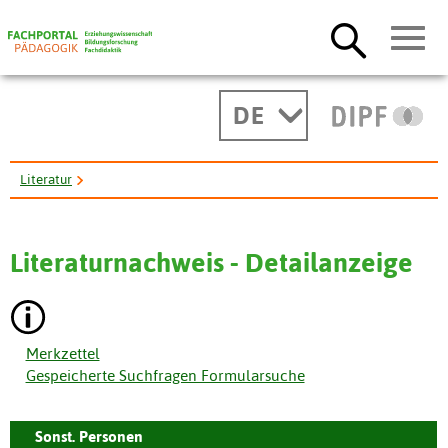
DE
Literatur
Frieden, Gesellschaft, Erziehung in den Kaempfen unserer Zeit.
Literaturnachweis - Detailanzeige
Merkzettel
Gespeicherte Suchfragen Formularsuche
Sonst. Personen