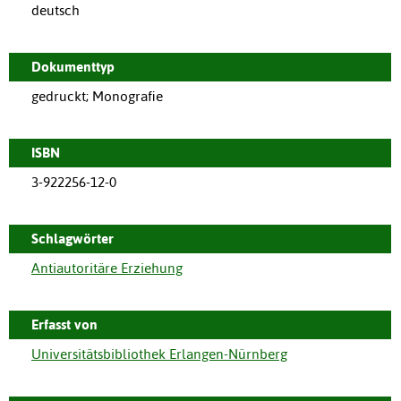
deutsch
Dokumenttyp
gedruckt; Monografie
ISBN
3-922256-12-0
Schlagwörter
Antiautoritäre Erziehung
Erfasst von
Universitätsbibliothek Erlangen-Nürnberg