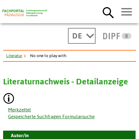
DE
Literatur
No one to play with.
Literaturnachweis - Detailanzeige
Merkzettel
Gespeicherte Suchfragen Formularsuche
Autor/in