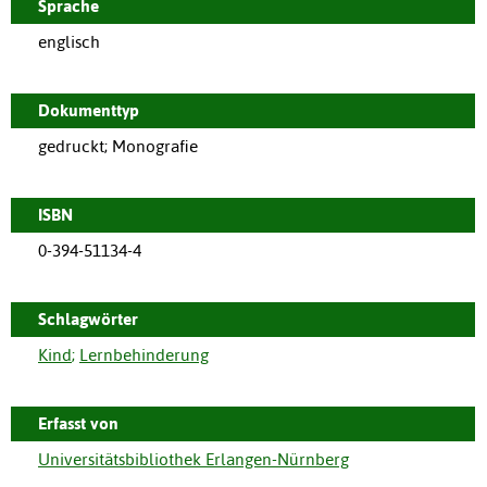
Sprache
englisch
Dokumenttyp
gedruckt; Monografie
ISBN
0-394-51134-4
Schlagwörter
Kind
;
Lernbehinderung
Erfasst von
Universitätsbibliothek Erlangen-Nürnberg