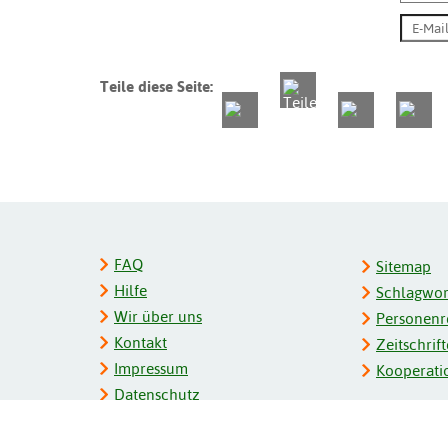
Teile diese Seite:
FAQ
Sitemap
Hilfe
Schlagwort
Wir über uns
Personenre
Kontakt
Zeitschrift
Impressum
Kooperati
Datenschutz