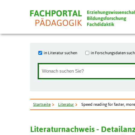
in Literatur suchen
in Forschungsdaten suc
Startseite
Literatur
Speed reading for faster, mor
Literaturnachweis - Detailan