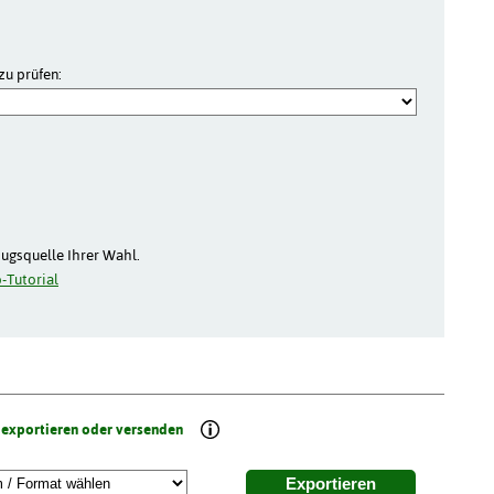
zu prüfen:
zugsquelle Ihrer Wahl.
-Tutorial
 exportieren oder versenden
Exportieren