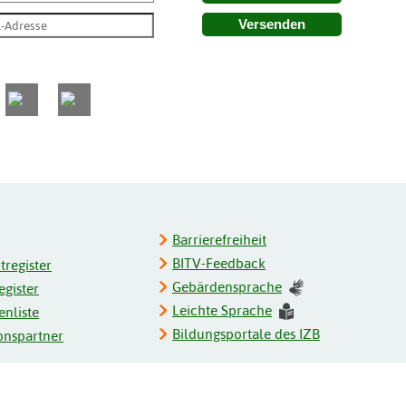
Versenden
Barrierefreiheit
BITV-Feedback
register
Gebärdensprache
gister
Leichte Sprache
enliste
Bildungsportale des IZB
onspartner