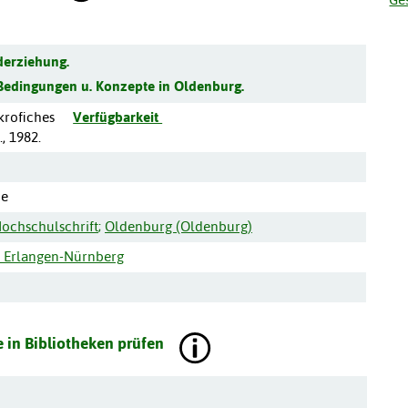
derziehung.
 Bedingungen u. Konzepte in Oldenburg.
krofiches
Verfügbarkeit
, 1982.
ie
ochschulschrift
;
Oldenburg (Oldenburg)
ek Erlangen-Nürnberg
 in Bibliotheken prüfen