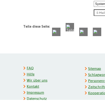
Teile diese Seite:
FAQ
Sitemap
Hilfe
Schlagwort
Wir über uns
Personenre
Kontakt
Zeitschrift
Impressum
Kooperati
Datenschutz