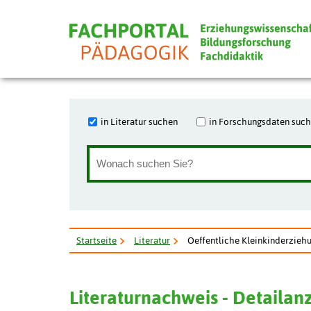
in Literatur suchen
in Forschungsdaten suc
Startseite
Literatur
Oeffentliche Kleinkinderziehu
Literaturnachweis - Detailan