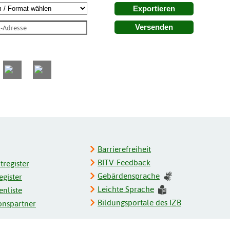
Exportieren
Versenden
Barrierefreiheit
BITV-Feedback
register
Gebärdensprache
gister
Leichte Sprache
enliste
Bildungsportale des IZB
onspartner