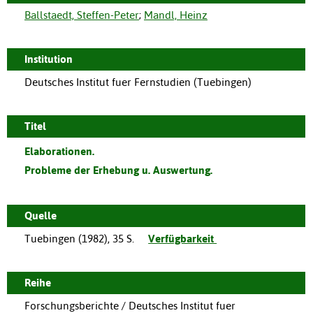
Ballstaedt, Steffen-Peter
;
Mandl, Heinz
Institution
Deutsches Institut fuer Fernstudien (Tuebingen)
Titel
Elaborationen.
Probleme der Erhebung u. Auswertung.
Quelle
Tuebingen
(
1982
),
35 S.
Verfügbarkeit
Reihe
Forschungsberichte / Deutsches Institut fuer