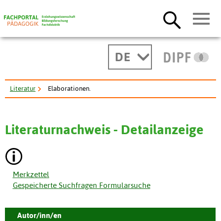
DE
Literatur
Elaborationen.
Literaturnachweis - Detailanzeige
Merkzettel
Gespeicherte Suchfragen Formularsuche
Autor/inn/en