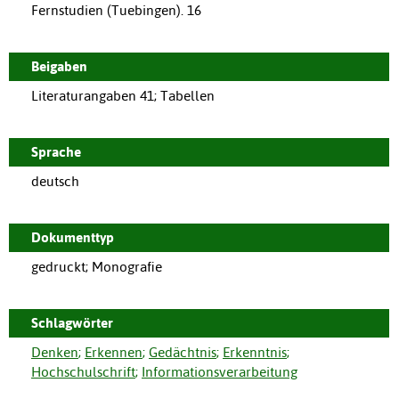
Fernstudien (Tuebingen). 16
Beigaben
Literaturangaben 41; Tabellen
Sprache
deutsch
Dokumenttyp
gedruckt; Monografie
Schlagwörter
Denken
;
Erkennen
;
Gedächtnis
;
Erkenntnis
;
Hochschulschrift
;
Informationsverarbeitung