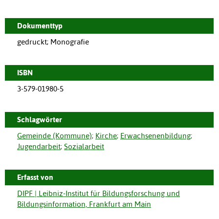
Dokumenttyp
gedruckt; Monografie
ISBN
3-579-01980-5
Schlagwörter
Gemeinde (Kommune)
;
Kirche
;
Erwachsenenbildung
;
Jugendarbeit
;
Sozialarbeit
Erfasst von
DIPF | Leibniz-Institut für Bildungsforschung und
Bildungsinformation, Frankfurt am Main