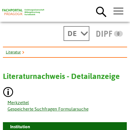
DE
Literatur
Lehrplan fuer das Fach Italienisch an der Berufsfachschule fuer ...
Literaturnachweis - Detailanzeige
Merkzettel
Gespeicherte Suchfragen Formularsuche
Institution