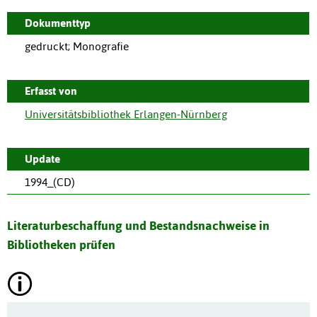
Dokumenttyp
gedruckt; Monografie
Erfasst von
Universitätsbibliothek Erlangen-Nürnberg
Update
1994_(CD)
Literaturbeschaffung und Bestandsnachweise in
Bibliotheken prüfen