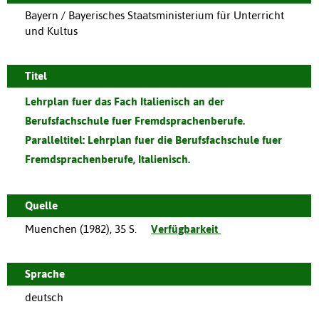
Bayern / Bayerisches Staatsministerium für Unterricht
und Kultus
Titel
Lehrplan fuer das Fach Italienisch an der
Berufsfachschule fuer Fremdsprachenberufe.
Paralleltitel:
Lehrplan fuer die Berufsfachschule fuer
Fremdsprachenberufe, Italienisch.
Quelle
Muenchen
(
1982
),
35 S.
Verfügbarkeit
Sprache
deutsch