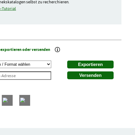
thekskatalogen selbst zu recherchieren.
-Tutorial
 exportieren oder versenden
Exportieren
Versenden