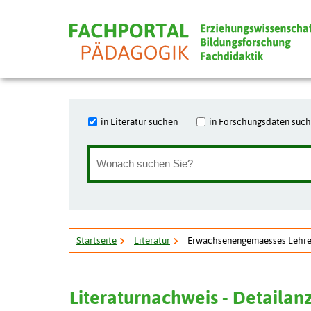
in Literatur suchen
in Forschungsdaten suc
Startseite
Literatur
Erwachsenengemaesses Lehren
Literaturnachweis - Detailan