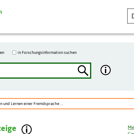
hen
in Forschungsinformation suchen
 und Lernen einer Fremdsprache ...
zeige
Me
Ge