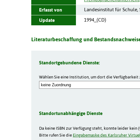
Landesinstitut für Schule,
Erfasst von
1994_(CD)
Update
Literaturbeschaffung und Bestandsnachweise
Standortgebundene Dienste:
Wählen Sie eine Institution, um dort die Verfügbarkeit 
Standortunabhängige Dienste
Da keine ISBN zur Verfügung steht, konnte leider kein 
Bitte rufen Sie die
Eingabemaske des Karlsruher Virtuel