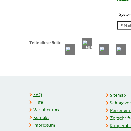
Dateien
Teile diese Seite:
FAQ
Sitemap
Hilfe
Schlagwort
Wir über uns
Personenre
Kontakt
Zeitschrift
Impressum
Kooperati