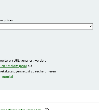
zu prüfen:
(weiterer) URL generiert werden.
len Katalogs (KVK)
auf
thekskatalogen selbst zu recherchieren.
-Tutorial