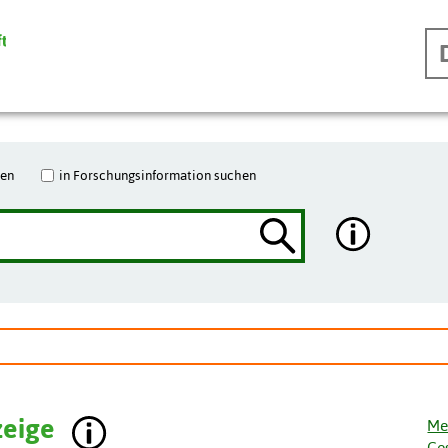
hen
in Forschungsinformation suchen
zeige
Me
Ge