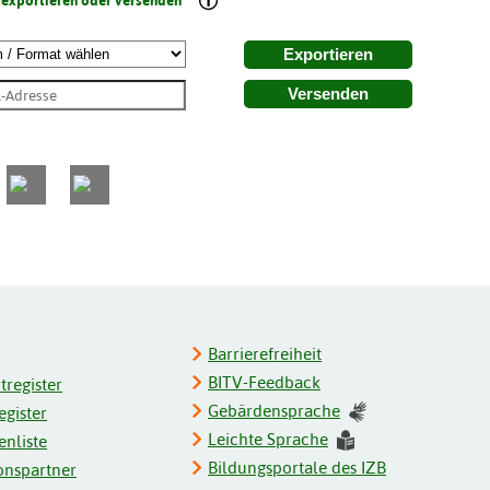
 exportieren oder versenden
Exportieren
Versenden
Barrierefreiheit
BITV-Feedback
register
Gebärdensprache
gister
Leichte Sprache
enliste
Bildungsportale des IZB
onspartner