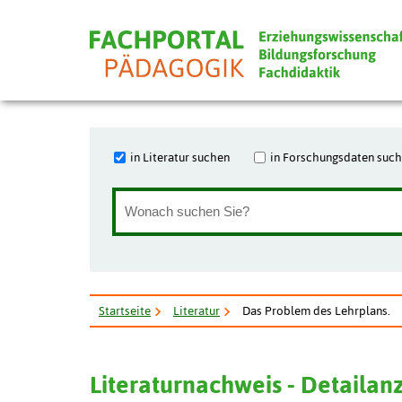
in Literatur suchen
in Forschungsdaten suc
Startseite
Literatur
Das Problem des Lehrplans.
Literaturnachweis - Detailan