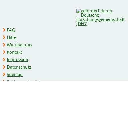
FAQ
Hilfe
Wir über uns
Kontakt
Impressum
Datenschutz
Sitemap
Schlagwortregister
Personenregister
Zeitschriftenliste
Kooperationspartner
Barrierefreiheit
BITV-Feedback
Gebärdensprache