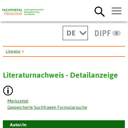
DE
Literatur
Entwicklung, Durchfuehrung und empirische Ueberpruefung eines ...
Literaturnachweis - Detailanzeige
Merkzettel
Gespeicherte Suchfragen Formularsuche
Autor/in