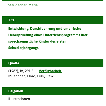
Staudacher, Maria
Titel
Entwicklung, Durchfuehrung und empirische
Ueberpruefung eines Unterrichtsprogramms fuer
sprechaengstliche Kinder des ersten
Schuelerjahrgangs.
Quelle
(
1982
),
IV, 291 S.
Verfügbarkeit
Muenchen, Univ., Diss., 1982.
Beigaben
Illustrationen