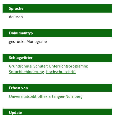
Sprache
deutsch
Dokumenttyp
gedruckt; Monografie
Schlagwörter
Grundschule
;
Schüler
;
Unterrichtsprogramm
;
Sprachbehinderung
;
Hochschulschrift
Erfasst von
Universitätsbibliothek Erlangen-Nürnberg
Update